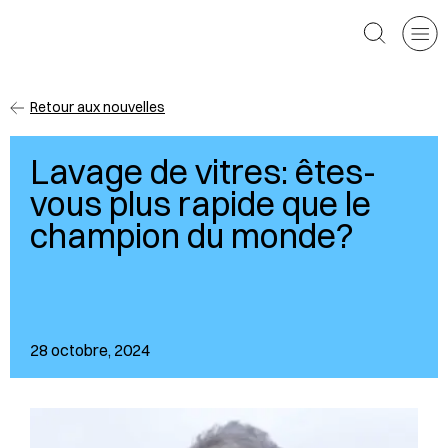
CPEEP
Toggle
Rechercher
Retour aux nouvelles
Lavage de vitres: êtes-
vous plus rapide que le
champion du monde?
28 octobre, 2024