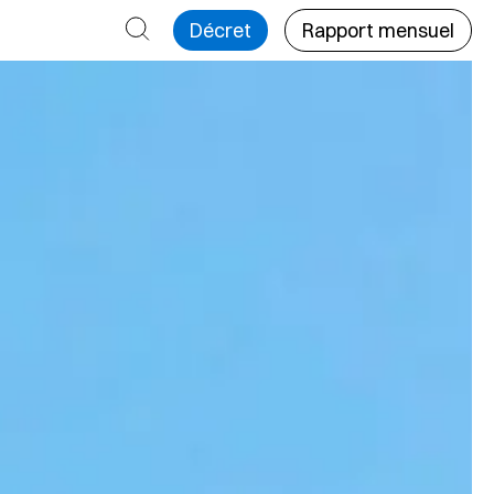
Rechercher
Décret
Rapport mensuel