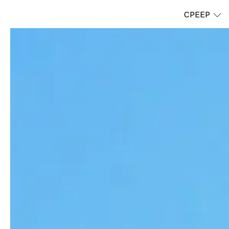
CPEEP
CPEEP