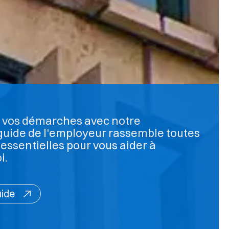
er vos démarches avec notre
 guide de l'employeur rassemble toutes
 essentielles pour vous aider à
i.
uide