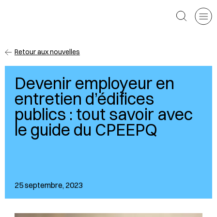
CPEEP
Toggle
Rechercher
Retour aux nouvelles
Devenir employeur en
entretien d’édifices
publics : tout savoir avec
le guide du CPEEPQ
25 septembre, 2023