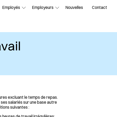
Employés
Employeurs
Nouvelles
Contact
vail
ures excluant le temps de repas.
 ses salariés sur une base autre
tions suivantes :
 heures de travail irrégulières;