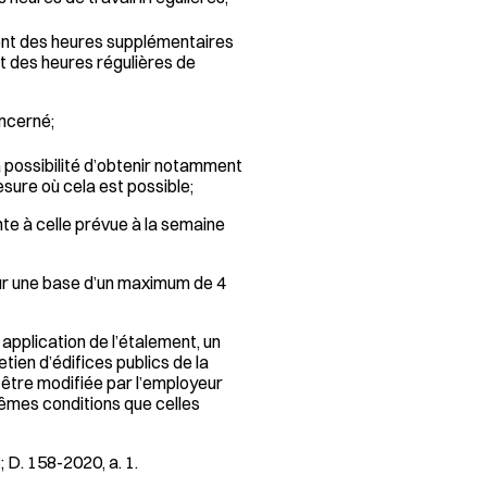
ment des heures supplémentaires
t des heures régulières de
oncerné;
a possibilité d’obtenir notamment
esure où cela est possible;
nte à celle prévue à la semaine
sur une base d’un maximum de 4
 application de l’étalement, un
etien d’édifices publics de la
être modifiée par l’employeur
mêmes conditions que celles
3; D. 158-2020, a. 1.