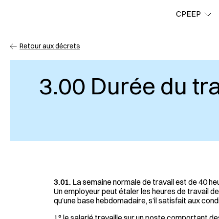
CPEEP
CPEEP
Retour aux décrets
3.00 Durée du tra
3.01.
La semaine normale de travail est de 40 he
Un employeur peut étaler les heures de travail de
qu’une base hebdomadaire, s’il satisfait aux condi
1° le salarié travaille sur un poste comportant des