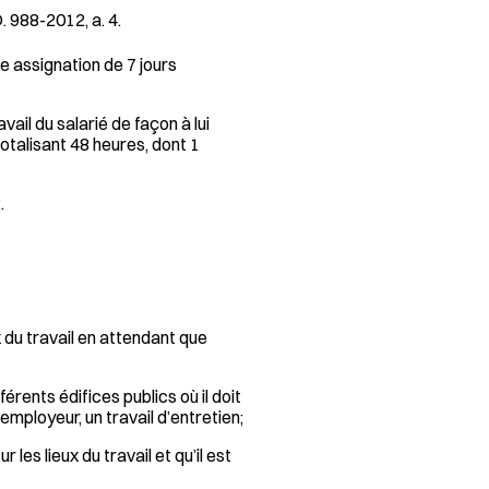
D. 988-2012, a. 4.
e assignation de 7 jours
ail du salarié de façon à lui
talisant 48 heures, dont 1
.
x du travail en attendant que
érents édifices publics où il doit
ployeur, un travail d’entretien;
 les lieux du travail et qu’il est