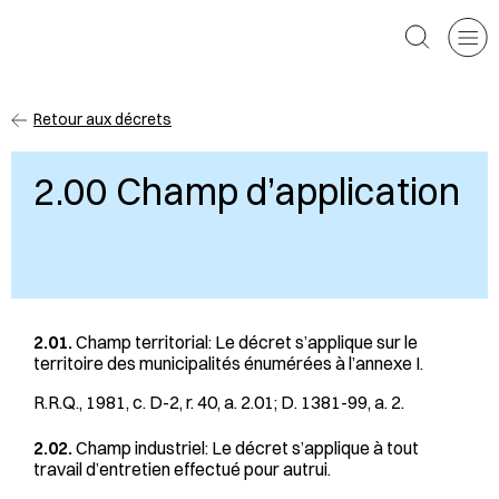
CPEEP
Toggle
Rechercher
Retour aux décrets
2.00 Champ d’application
2.01.
Champ territorial: Le décret s’applique sur le
territoire des municipalités énumérées à l’annexe I.
R.R.Q., 1981, c. D-2, r. 40, a. 2.01; D. 1381-99, a. 2.
2.02.
Champ industriel: Le décret s’applique à tout
travail d’entretien effectué pour autrui.