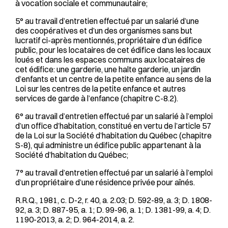
à vocation sociale et communautaire;
5° au travail d’entretien effectué par un salarié d’une
des coopératives et d’un des organismes sans but
lucratif ci-après mentionnés, propriétaire d’un édifice
public, pour les locataires de cet édifice dans les locaux
loués et dans les espaces communs aux locataires de
cet édifice: une garderie, une halte garderie, un jardin
d’enfants et un centre de la petite enfance au sens de la
Loi sur les centres de la petite enfance et autres
services de garde à l’enfance (chapitre C-8.2).
6° au travail d’entretien effectué par un salarié à l’emploi
d’un office d’habitation, constitué en vertu de l’article 57
de la Loi sur la Société d’habitation du Québec (chapitre
S-8), qui administre un édifice public appartenant à la
Société d’habitation du Québec;
7° au travail d’entretien effectué par un salarié à l’emploi
d’un propriétaire d’une résidence privée pour aînés.
R.R.Q., 1981, c. D-2, r. 40, a. 2.03; D. 592-89, a. 3; D. 1808-
92, a. 3; D. 887-95, a. 1; D. 99-96, a. 1; D. 1381-99, a. 4; D.
1190-2013, a. 2; D. 964-2014, a. 2.