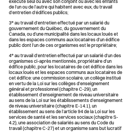
exécute seul ou avec son conjoint ou avec les enfants
de l’un ou de l’autre qui habitent avec eux, du travail
d’entretien d’édifices publics;
3° au travail d’entretien effectué par un salarié du
gouvernement du Québec, du gouvernement du
Canada, ou d’une municipalité dans les locaux loués et
dans les espaces communs aux locataires d’un édifice
public dont l’un de ces organismes est le propriétaire;
4° au travail d’entretien effectué par un salarié d’un des
organismes ci-après mentionnés, propriétaire d’un
édifice public, pour les locataires de cet édifice dans les
locaux loués et les espaces communs aux locataires de
cet édifice: une commission scolaire, un collège institué
en vertu de la Loi sur les collèges d’enseignement
général et professionnel (chapitre C-29), un
établissement d’enseignement de niveau universitaire
au sens de la Loi sur les établissements d’enseignement
de niveau universitaire (chapitre E-14.1), un
établissement au sens de l’article 94 de la Loi sur les
services de santé et les services sociaux (chapitre S-
4.2), une association de salariés au sens du Code du
travail (chapitre C-27) et un organisme sans but lucratif