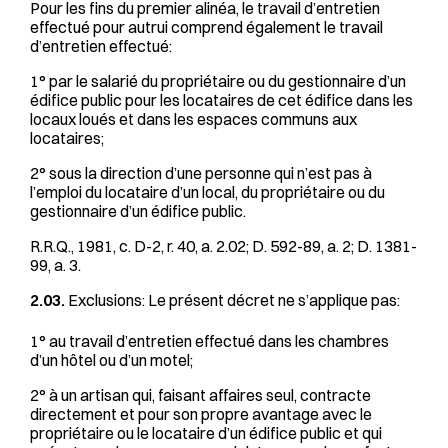
Pour les fins du premier alinéa, le travail d’entretien
effectué pour autrui comprend également le travail
d’entretien effectué:
1° par le salarié du propriétaire ou du gestionnaire d’un
édifice public pour les locataires de cet édifice dans les
locaux loués et dans les espaces communs aux
locataires;
2° sous la direction d’une personne qui n’est pas à
l’emploi du locataire d’un local, du propriétaire ou du
gestionnaire d’un édifice public.
R.R.Q., 1981, c. D-2, r. 40, a. 2.02; D. 592-89, a. 2; D. 1381-
99, a. 3.
2.03.
Exclusions: Le présent décret ne s’applique pas:
1° au travail d’entretien effectué dans les chambres
d’un hôtel ou d’un motel;
2° à un artisan qui, faisant affaires seul, contracte
directement et pour son propre avantage avec le
propriétaire ou le locataire d’un édifice public et qui